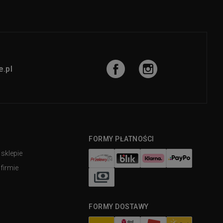
.pl
FORMY PŁATNOŚCI
 sklepie
firmie
FORMY DOSTAWY