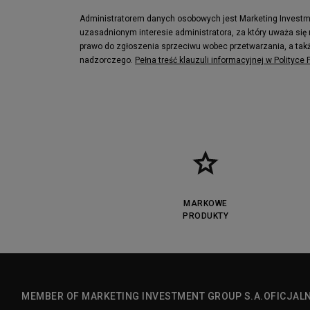
Administratorem danych osobowych jest Marketing Investmen
uzasadnionym interesie administratora, za który uważa się
prawo do zgłoszenia sprzeciwu wobec przetwarzania, a takż
nadzorczego.
Pełna treść klauzuli informacyjnej w Polityce
MARKOWE
PRODUKTY
MEMBER OF MARKETING INVESTMENT GROUP S.A.
OFICJAL