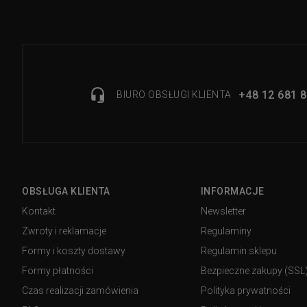
+48 12 681 8
BIURO OBSŁUGI KLIENTA
OBSŁUGA KLIENTA
INFORMACJE
Kontakt
Newsletter
Zwroty i reklamacje
Regulaminy
Formy i koszty dostawy
Regulamin sklepu
Formy płatności
Bezpieczne zakupy (SSL
Czas realizacji zamówienia
Polityka prywatności