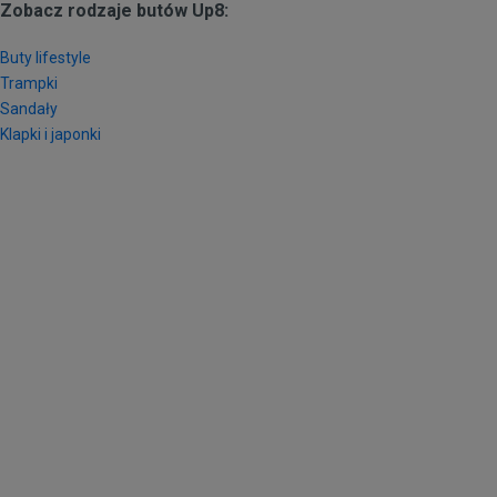
Zobacz rodzaje butów Up8:
Buty lifestyle
Trampki
Sandały
Klapki i japonki