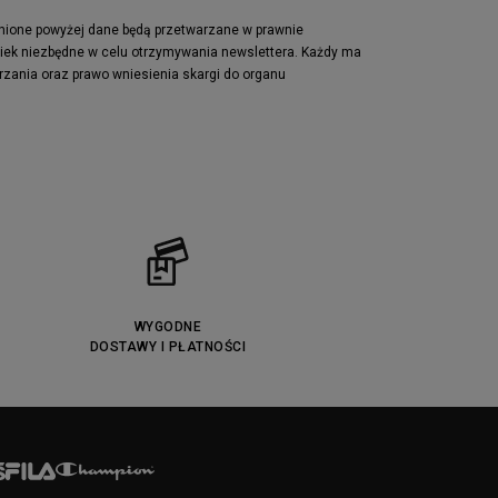
pnione powyżej dane będą przetwarzane w prawnie
wiek niezbędne w celu otrzymywania newslettera. Każdy ma
rzania oraz prawo wniesienia skargi do organu
WYGODNE
DOSTAWY I PŁATNOŚCI