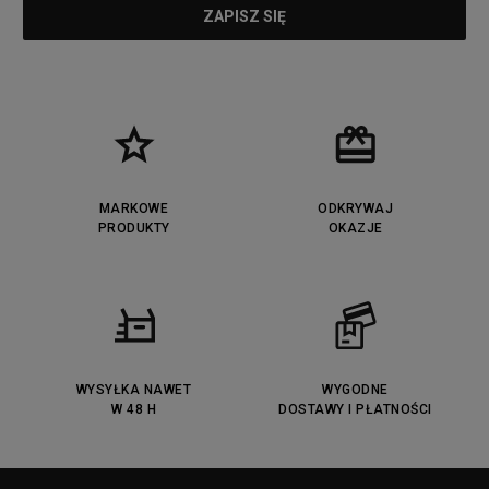
MARKOWE
ODKRYWAJ
PRODUKTY
OKAZJE
WYSYŁKA NAWET
WYGODNE
W 48 H
DOSTAWY I PŁATNOŚCI