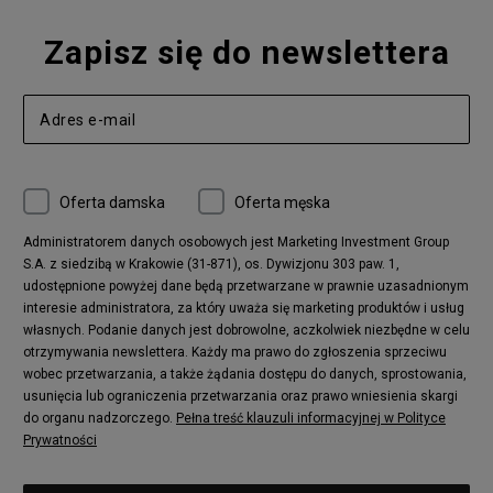
Zapisz się do newslettera
Oferta damska
Oferta męska
Administratorem danych osobowych jest Marketing Investment Group
S.A. z siedzibą w Krakowie (31-871), os. Dywizjonu 303 paw. 1,
udostępnione powyżej dane będą przetwarzane w prawnie uzasadnionym
interesie administratora, za który uważa się marketing produktów i usług
własnych. Podanie danych jest dobrowolne, aczkolwiek niezbędne w celu
otrzymywania newslettera. Każdy ma prawo do zgłoszenia sprzeciwu
wobec przetwarzania, a także żądania dostępu do danych, sprostowania,
usunięcia lub ograniczenia przetwarzania oraz prawo wniesienia skargi
do organu nadzorczego.
Pełna treść klauzuli informacyjnej w Polityce
Prywatności