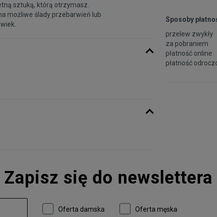
etną sztuką, którą otrzymasz.
na możliwe ślady przebarwień lub
Sposoby płatnoś
 wiek.
przelew zwykły
za pobraniem
płatność online
płatność odroczo
Zapisz się do newslettera
Oferta damska
Oferta męska