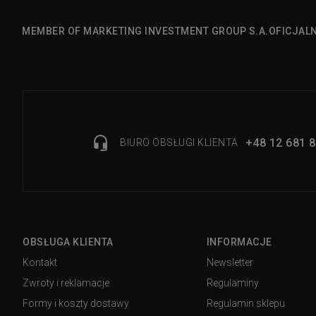
MEMBER OF MARKETING INVESTMENT GROUP S.A.
OFICJAL
+48 12 681 8
BIURO OBSŁUGI KLIENTA
OBSŁUGA KLIENTA
INFORMACJE
Kontakt
Newsletter
Zwroty i reklamacje
Regulaminy
Formy i koszty dostawy
Regulamin sklepu