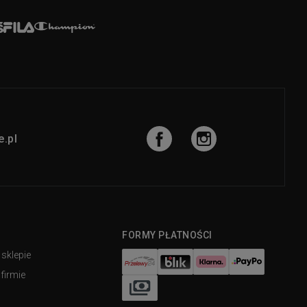
.pl
FORMY PŁATNOŚCI
 sklepie
firmie