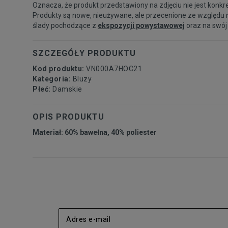
Oznacza, że produkt przedstawiony na zdjęciu nie jest konkr
Produkty są nowe, nieużywane, ale przecenione ze względu 
ślady pochodzące z
ekspozycji powystawowej
oraz na swój
SZCZEGÓŁY PRODUKTU
Kod produktu:
VN000A7HOC21
Kategoria:
Bluzy
Płeć:
Damskie
OPIS PRODUKTU
Materiał: 60% bawełna, 40% poliester