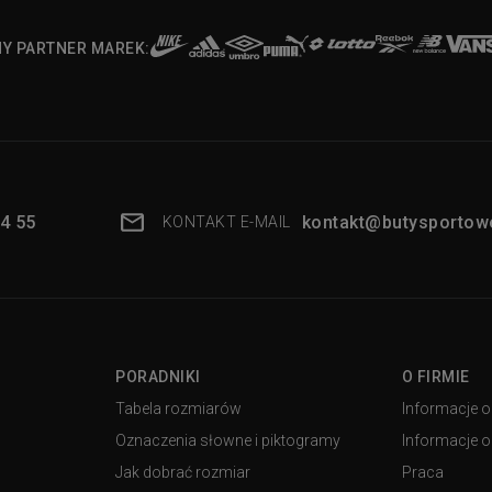
NY PARTNER MAREK:
4 55
kontakt@butysportowe
KONTAKT E-MAIL
PORADNIKI
O FIRMIE
Tabela rozmiarów
Informacje o
Oznaczenia słowne i piktogramy
Informacje o 
Jak dobrać rozmiar
Praca