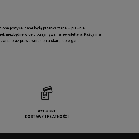
pnione powyżej dane będą przetwarzane w prawnie
wiek niezbędne w celu otrzymywania newslettera. Każdy ma
rzania oraz prawo wniesienia skargi do organu
WYGODNE
DOSTAWY I PŁATNOŚCI