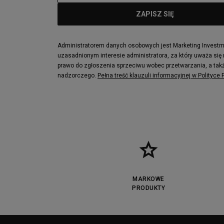
Administratorem danych osobowych jest Marketing Investmen
uzasadnionym interesie administratora, za który uważa się
prawo do zgłoszenia sprzeciwu wobec przetwarzania, a takż
nadzorczego.
Pełna treść klauzuli informacyjnej w Polityce
MARKOWE
PRODUKTY