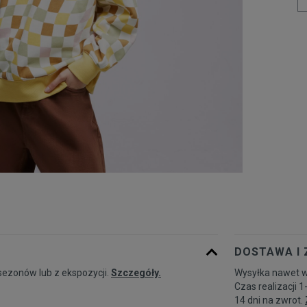
DOSTAWA I
sezonów lub z ekspozycji.
Szczegóły.
Wysyłka nawet w
Czas realizacji 1
14 dni na zwrot.