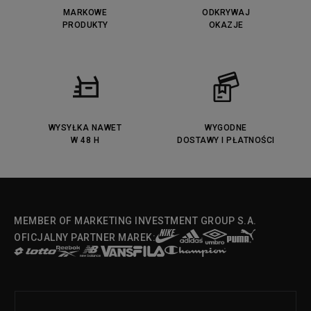
MARKOWE
ODKRYWAJ
PRODUKTY
OKAZJE
WYSYŁKA NAWET
WYGODNE
W 48 H
DOSTAWY I PŁATNOŚCI
MEMBER OF MARKETING INVESTMENT GROUP S.A.
OFICJALNY PARTNER MAREK: