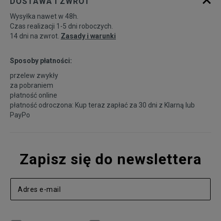
DOSTAWA I ZWROT
Wysyłka nawet w 48h.
Czas realizacji 1-5 dni roboczych.
14 dni na zwrot.
Zasady i warunki
Sposoby płatności:
przelew zwykły
za pobraniem
płatność online
płatność odroczona: Kup teraz zapłać za 30 dni z
Klarną
lub
PayPo
Zapisz się do newslettera