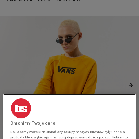
Chronimy Twoje dane
Dokładamy wszelkich starań, aby zakupy naszych Klientów były udane, a
produkty, które wybierają – najlepiej dopasowane do ich potrzeb. Robimy to