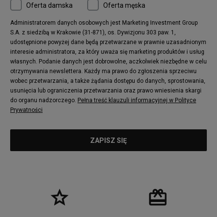
Oferta damska
Oferta męska
Administratorem danych osobowych jest Marketing Investment Group
S.A. z siedzibą w Krakowie (31-871), os. Dywizjonu 303 paw. 1,
udostępnione powyżej dane będą przetwarzane w prawnie uzasadnionym
interesie administratora, za który uważa się marketing produktów i usług
własnych. Podanie danych jest dobrowolne, aczkolwiek niezbędne w celu
otrzymywania newslettera. Każdy ma prawo do zgłoszenia sprzeciwu
wobec przetwarzania, a także żądania dostępu do danych, sprostowania,
usunięcia lub ograniczenia przetwarzania oraz prawo wniesienia skargi
do organu nadzorczego.
Pełna treść klauzuli informacyjnej w Polityce
Prywatności