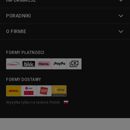
INFORMACJE
PORADNIKI
O FIRMIE
FORMY PŁATNOŚCI
FORMY DOSTAWY
Wysyłka tylko na terenie Polski