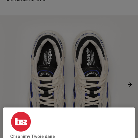
Chronimy Twoje dane