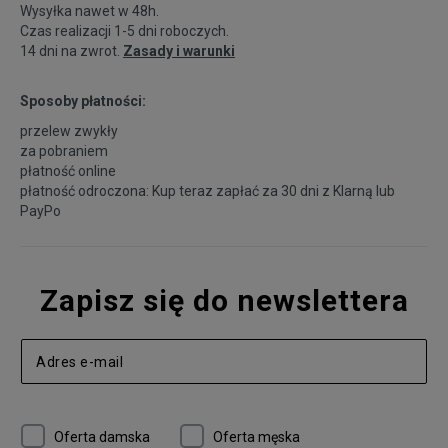
Wysyłka nawet w 48h.
Czas realizacji 1-5 dni roboczych.
14 dni na zwrot.
Zasady i warunki
Sposoby płatności:
przelew zwykły
za pobraniem
płatność online
płatność odroczona: Kup teraz zapłać za 30 dni z
Klarną
lub
PayPo
Zapisz się do newslettera
Oferta damska
Oferta męska