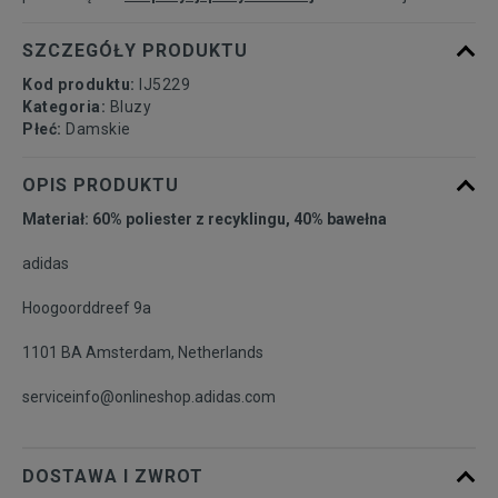
SZCZEGÓŁY PRODUKTU
Kod produktu:
IJ5229
Kategoria:
Bluzy
Płeć:
Damskie
OPIS PRODUKTU
Materiał: 60% poliester z recyklingu, 40% bawełna
adidas
Hoogoorddreef 9a
1101 BA Amsterdam, Netherlands
serviceinfo@onlineshop.adidas.com
DOSTAWA I ZWROT