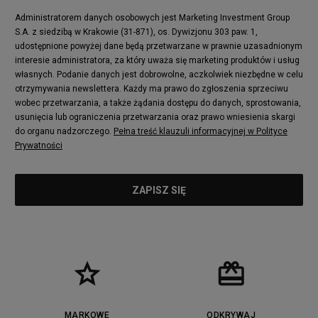
Administratorem danych osobowych jest Marketing Investment Group
S.A. z siedzibą w Krakowie (31-871), os. Dywizjonu 303 paw. 1,
udostępnione powyżej dane będą przetwarzane w prawnie uzasadnionym
interesie administratora, za który uważa się marketing produktów i usług
własnych. Podanie danych jest dobrowolne, aczkolwiek niezbędne w celu
otrzymywania newslettera. Każdy ma prawo do zgłoszenia sprzeciwu
wobec przetwarzania, a także żądania dostępu do danych, sprostowania,
usunięcia lub ograniczenia przetwarzania oraz prawo wniesienia skargi
do organu nadzorczego.
Pełna treść klauzuli informacyjnej w Polityce
Prywatności
MARKOWE
ODKRYWAJ