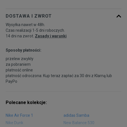
DOSTAWA I ZWROT
Wysyłka nawet w 48h.
Czas realizacji 1-5 dni roboczych.
14 dni na zwrot.
Zasady i warunki
Sposoby płatności:
przelew zwykły
za pobraniem
płatność online
płatność odroczona: Kup teraz zapłać za 30 dni z
Klarną
lub
PayPo
Polecane kolekcje:
Nike Air Force 1
adidas Samba
Nike Dunk
New Balance 530