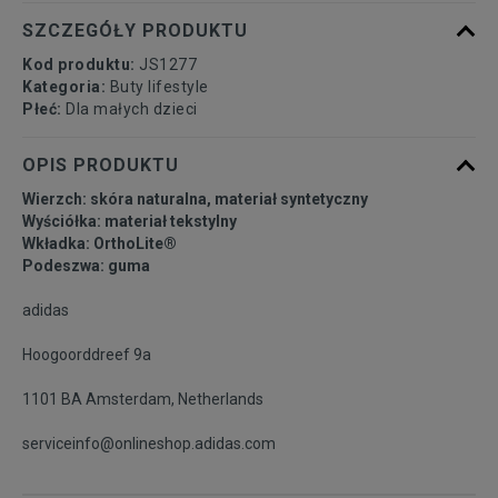
SZCZEGÓŁY PRODUKTU
Kod produktu:
JS1277
Kategoria:
Buty lifestyle
Płeć:
Dla małych dzieci
OPIS PRODUKTU
Wierzch: skóra naturalna, materiał syntetyczny
Wyściółka: materiał tekstylny
Wkładka: OrthoLite®
Podeszwa: guma
adidas
Hoogoorddreef 9a
1101 BA Amsterdam, Netherlands
serviceinfo@onlineshop.adidas.com