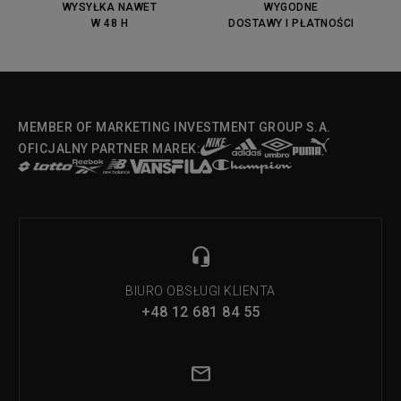
OX
WYSYŁKA NAWET
WYGODNE
W 48 H
DOSTAWY I PŁATNOŚCI
Fila Strada Low
MEMBER OF MARKETING INVESTMENT GROUP S.A.
OFICJALNY PARTNER MAREK:
BIURO OBSŁUGI KLIENTA
+48 12 681 84 55