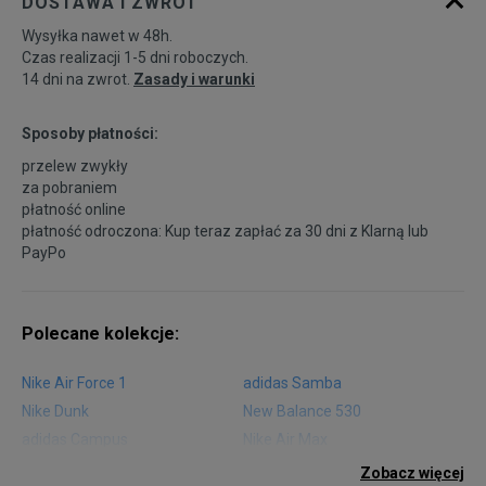
DOSTAWA I ZWROT
Wysyłka nawet w 48h.
Czas realizacji 1-5 dni roboczych.
14 dni na zwrot.
Zasady i warunki
Sposoby płatności:
przelew zwykły
za pobraniem
płatność online
płatność odroczona: Kup teraz zapłać za 30 dni z
Klarną
lub
PayPo
Polecane kolekcje:
Nike Air Force 1
adidas Samba
Nike Dunk
New Balance 530
adidas Campus
Nike Air Max
adidas Gazelle
adidas Superstar
Zobacz więcej