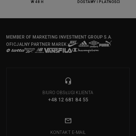
W 48 H
DOSTAWY I PŁATNOŚCI
Fila Strada Low
MEMBER OF MARKETING INVESTMENT GROUP S.A.
OFICJALNY PARTNER MAREK:
BIURO OBSŁUGI KLIENTA
+48 12 681 84 55
KONTAKT E-MAIL