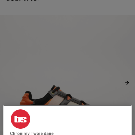
Chronimy Twoje dane