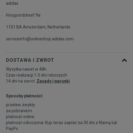
adidas
Hoogoorddreef 9a
1101 BA Amsterdam, Netherlands
serviceinfo@onlineshop.adidas.com
DOSTAWA I ZWROT
Wysyłka nawet w 48h.
Czas realizacji 1-5 dni roboczych.
14 dni na zwrot.
Zasady i warunki
Sposoby płatności:
przelew zwykły
za pobraniem
płatność online
płatność odroczona: Kup teraz zapłać za 30 dni z
Klarną
lub
PayPo