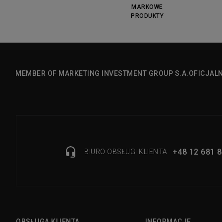
MARKOWE
PRODUKTY
MEMBER OF MARKETING INVESTMENT GROUP S.A.
OFICJAL
+48 12 681 8
BIURO OBSŁUGI KLIENTA
OBSŁUGA KLIENTA
INFORMACJE