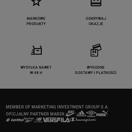
MARKOWE
ODKRYWAJ
PRODUKTY
OKAZJE
WYSYŁKA NAWET
WYGODNE
W 48 H
DOSTAWY I PŁATNOŚCI
MEMBER OF MARKETING INVESTMENT GROUP S.A.
OFICJALNY PARTNER MAREK: