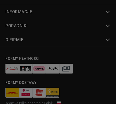
INFORMACJE
PORADNIKI
O FIRMIE
FORMY PŁATNOŚCI
FORMY DOSTAWY
Wysyłka tylko na terenie Polski