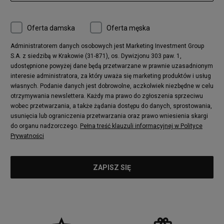
Oferta damska
Oferta męska
Administratorem danych osobowych jest Marketing Investment Group
S.A. z siedzibą w Krakowie (31-871), os. Dywizjonu 303 paw. 1,
udostępnione powyżej dane będą przetwarzane w prawnie uzasadnionym
interesie administratora, za który uważa się marketing produktów i usług
własnych. Podanie danych jest dobrowolne, aczkolwiek niezbędne w celu
otrzymywania newslettera. Każdy ma prawo do zgłoszenia sprzeciwu
wobec przetwarzania, a także żądania dostępu do danych, sprostowania,
usunięcia lub ograniczenia przetwarzania oraz prawo wniesienia skargi
do organu nadzorczego.
Pełna treść klauzuli informacyjnej w Polityce
Prywatności