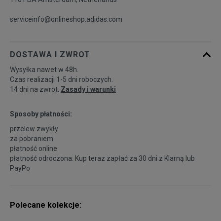
serviceinfo@onlineshop.adidas.com
DOSTAWA I ZWROT
Wysyłka nawet w 48h.
Czas realizacji 1-5 dni roboczych.
14 dni na zwrot.
Zasady i warunki
Sposoby płatności:
przelew zwykły
za pobraniem
płatność online
płatność odroczona: Kup teraz zapłać za 30 dni z
Klarną
lub
PayPo
Polecane kolekcje: