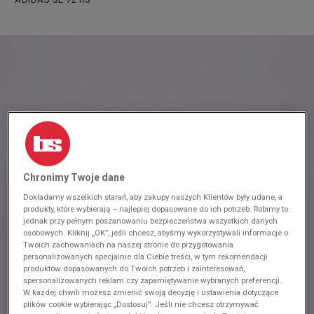
Chronimy Twoje dane
Dokładamy wszelkich starań, aby zakupy naszych Klientów były udane, a
produkty, które wybierają – najlepiej dopasowane do ich potrzeb. Robimy to
jednak przy pełnym poszanowaniu bezpieczeństwa wszystkich danych
osobowych. Kliknij „OK”, jeśli chcesz, abyśmy wykorzystywali informacje o
Twoich zachowaniach na naszej stronie do przygotowania
personalizowanych specjalnie dla Ciebie treści, w tym rekomendacji
produktów dopasowanych do Twoich potrzeb i zainteresowań,
spersonalizowanych reklam czy zapamiętywanie wybranych preferencji.
W każdej chwili możesz zmienić swoją decyzję i ustawienia dotyczące
plików cookie wybierając „Dostosuj”. Jeśli nie chcesz otrzymywać