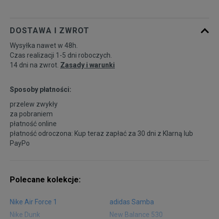
DOSTAWA I ZWROT
Wysyłka nawet w 48h.
Czas realizacji 1-5 dni roboczych.
14 dni na zwrot.
Zasady i warunki
Sposoby płatności:
przelew zwykły
za pobraniem
płatność online
płatność odroczona: Kup teraz zapłać za 30 dni z
Klarną
lub
PayPo
Polecane kolekcje:
Nike Air Force 1
adidas Samba
Nike Dunk
New Balance 530