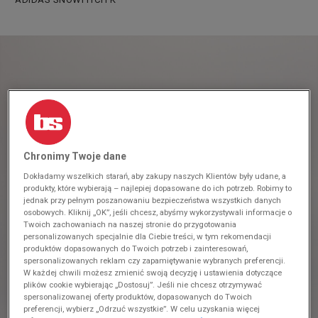
Chronimy Twoje dane
Dokładamy wszelkich starań, aby zakupy naszych Klientów były udane, a
produkty, które wybierają – najlepiej dopasowane do ich potrzeb. Robimy to
jednak przy pełnym poszanowaniu bezpieczeństwa wszystkich danych
osobowych. Kliknij „OK”, jeśli chcesz, abyśmy wykorzystywali informacje o
Twoich zachowaniach na naszej stronie do przygotowania
personalizowanych specjalnie dla Ciebie treści, w tym rekomendacji
produktów dopasowanych do Twoich potrzeb i zainteresowań,
spersonalizowanych reklam czy zapamiętywanie wybranych preferencji.
W każdej chwili możesz zmienić swoją decyzję i ustawienia dotyczące
plików cookie wybierając „Dostosuj”. Jeśli nie chcesz otrzymywać
spersonalizowanej oferty produktów, dopasowanych do Twoich
preferencji, wybierz „Odrzuć wszystkie”. W celu uzyskania więcej