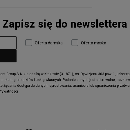
Zapisz się do newslettera
Oferta damska
Oferta męska
t Group S.A. z siedzibą w Krakowie (31-871), os. Dywizjonu 303 paw. 1, udostę
 marketing produktów i usług własnych. Podanie danych jest dobrowolne, aczkol
e żądania dostępu do danych, sprostowania, usunięcia lub ograniczenia przetwa
 Prywatności