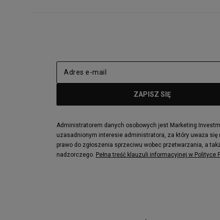
Administratorem danych osobowych jest Marketing Investmen
uzasadnionym interesie administratora, za który uważa się
prawo do zgłoszenia sprzeciwu wobec przetwarzania, a takż
nadzorczego.
Pełna treść klauzuli informacyjnej w Polityce