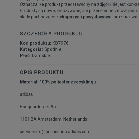
Oznacza, że produkt przedstawiony na zdjęciu nie jest konkr
Produkty są nowe, nieużywane, ale przecenione ze względu 
ślady pochodzące z
ekspozycji powystawowej
oraz na swój
SZCZEGÓŁY PRODUKTU
Kod produktu:
KD7976
Kategoria:
Spodnie
Płeć:
Damskie
OPIS PRODUKTU
Materiał: 100% poliester z recyklingu
adidas
Hoogoorddreef 9a
1101 BA Amsterdam, Netherlands
serviceinfo@onlineshop.adidas.com