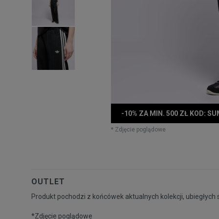
-10% ZA MIN. 500 ZŁ KOD: S
* Zdjęcie poglądowe
OUTLET
Produkt pochodzi z końcówek aktualnych kolekcji, ubiegłych 
*Zdjęcie poglądowe