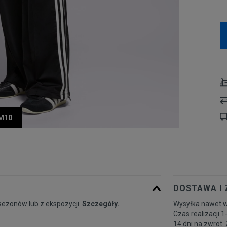
UM10
DOSTAWA I
sezonów lub z ekspozycji.
Szczegóły.
Wysyłka nawet w
Czas realizacji 1
14 dni na zwrot.