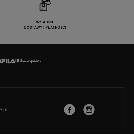
WYGODNE
DOSTAWY I PŁATNOŚCI
.pl