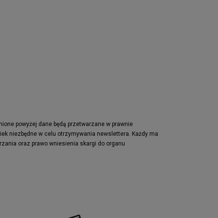
pnione powyżej dane będą przetwarzane w prawnie
wiek niezbędne w celu otrzymywania newslettera. Każdy ma
rzania oraz prawo wniesienia skargi do organu