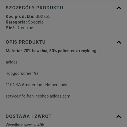
SZCZEGÓŁY PRODUKTU
Kod produktu:
GD2255
Kategoria:
Spodnie
Płeć:
Damskie
OPIS PRODUKTU
Materiał: 70% bawełna, 30% poliester z recyklingu
adidas
Hoogoorddreef 9a
1101 BA Amsterdam, Netherlands
serviceinfo@onlineshop.adidas.com
DOSTAWA I ZWROT
Wysyłka nawet w 48h.