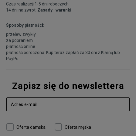
Czas realizacji 1-5 dni roboczych.
14 dni na zwrot.
Zasady i warunki
Sposoby płatności:
przelew zwykły
za pobraniem
płatność online
płatność odroczona: Kup teraz zapłać za 30 dni z
Klarną
lub
PayPo
Zapisz się do newslettera
Oferta damska
Oferta męska