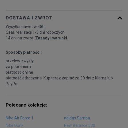
DOSTAWA I ZWROT
Wysyłka nawet w 48h.
Czas realizacji 1-5 dni roboczych.
14 dni na zwrot.
Zasady i warunki
Sposoby płatności:
przelew zwykły
za pobraniem
płatność online
płatność odroczona: Kup teraz zapłać za 30 dni z
Klarną
lub
PayPo
Polecane kolekcje:
Nike Air Force 1
adidas Samba
Nike Dunk
New Balance 530