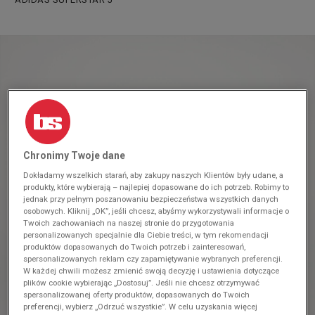
Chronimy Twoje dane
Dokładamy wszelkich starań, aby zakupy naszych Klientów były udane, a
produkty, które wybierają – najlepiej dopasowane do ich potrzeb. Robimy to
jednak przy pełnym poszanowaniu bezpieczeństwa wszystkich danych
osobowych. Kliknij „OK”, jeśli chcesz, abyśmy wykorzystywali informacje o
Twoich zachowaniach na naszej stronie do przygotowania
personalizowanych specjalnie dla Ciebie treści, w tym rekomendacji
produktów dopasowanych do Twoich potrzeb i zainteresowań,
spersonalizowanych reklam czy zapamiętywanie wybranych preferencji.
W każdej chwili możesz zmienić swoją decyzję i ustawienia dotyczące
plików cookie wybierając „Dostosuj”. Jeśli nie chcesz otrzymywać
spersonalizowanej oferty produktów, dopasowanych do Twoich
preferencji, wybierz „Odrzuć wszystkie”. W celu uzyskania więcej