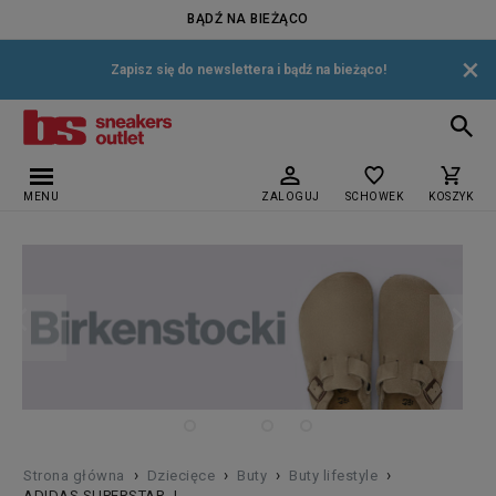
BĄDŹ NA BIEŻĄCO
×
Zapisz się do newslettera i bądź na bieżąco!
MENU
ZALOGUJ
SCHOWEK
KOSZYK
›
›
›
›
Strona główna
Dziecięce
Buty
Buty lifestyle
ADIDAS SUPERSTAR J