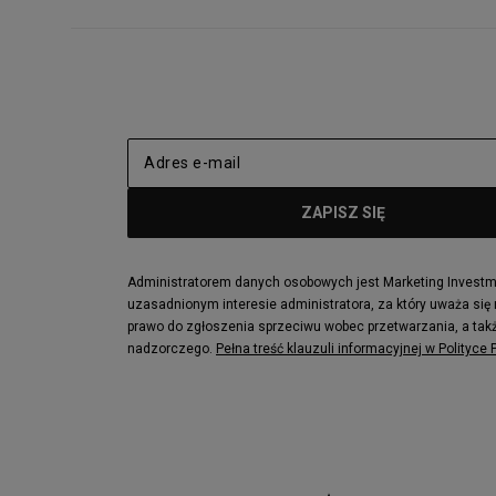
Administratorem danych osobowych jest Marketing Investmen
uzasadnionym interesie administratora, za który uważa się
prawo do zgłoszenia sprzeciwu wobec przetwarzania, a takż
nadzorczego.
Pełna treść klauzuli informacyjnej w Polityce