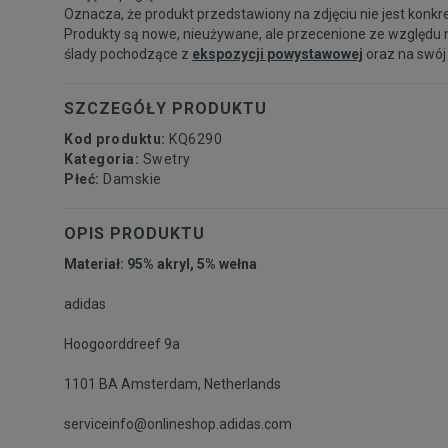
Oznacza, że produkt przedstawiony na zdjęciu nie jest konkr
Produkty są nowe, nieużywane, ale przecenione ze względu 
ślady pochodzące z
ekspozycji powystawowej
oraz na swój
SZCZEGÓŁY PRODUKTU
Kod produktu:
KQ6290
Kategoria:
Swetry
Płeć:
Damskie
OPIS PRODUKTU
Materiał: 95% akryl, 5% wełna
adidas
Hoogoorddreef 9a
1101 BA Amsterdam, Netherlands
serviceinfo@onlineshop.adidas.com