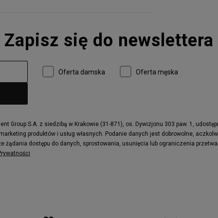
Zapisz się do newslettera
Oferta damska
Oferta męska
t Group S.A. z siedzibą w Krakowie (31-871), os. Dywizjonu 303 paw. 1, udostę
 marketing produktów i usług własnych. Podanie danych jest dobrowolne, aczkol
e żądania dostępu do danych, sprostowania, usunięcia lub ograniczenia przetwa
 Prywatności