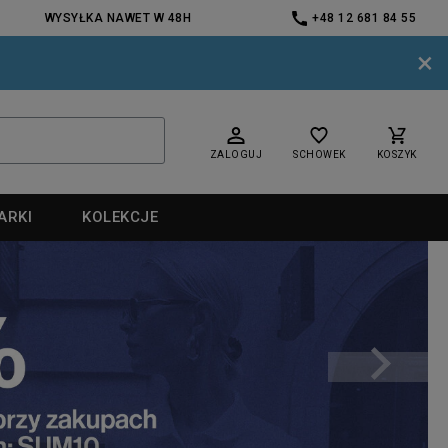
WYSYŁKA NAWET W 48H
+48 12 681 84 55
×
ZALOGUJ
SCHOWEK
KOSZYK
ARKI
KOLEKCJE
nd