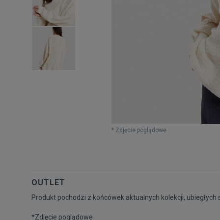
* Zdjęcie poglądowe
OUTLET
Produkt pochodzi z końcówek aktualnych kolekcji, ubiegłych 
*Zdjęcie poglądowe