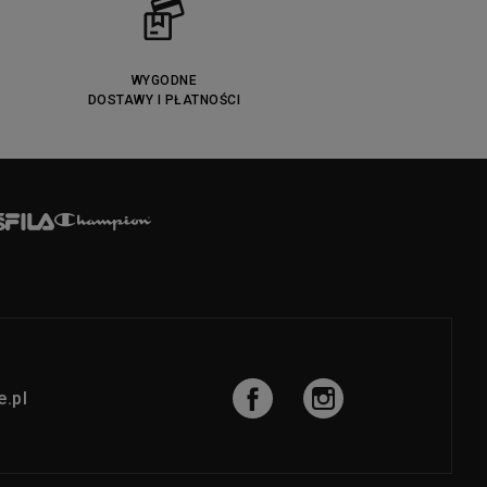
WYGODNE
DOSTAWY I PŁATNOŚCI
.pl