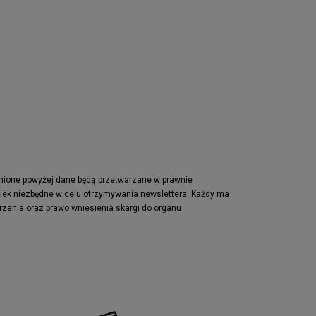
pnione powyżej dane będą przetwarzane w prawnie
wiek niezbędne w celu otrzymywania newslettera. Każdy ma
rzania oraz prawo wniesienia skargi do organu