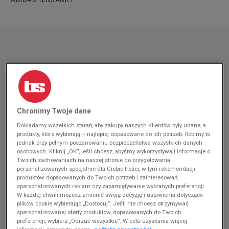
Chronimy Twoje dane
Dokładamy wszelkich starań, aby zakupy naszych Klientów były udane, a
produkty, które wybierają – najlepiej dopasowane do ich potrzeb. Robimy to
jednak przy pełnym poszanowaniu bezpieczeństwa wszystkich danych
osobowych. Kliknij „OK”, jeśli chcesz, abyśmy wykorzystywali informacje o
Twoich zachowaniach na naszej stronie do przygotowania
personalizowanych specjalnie dla Ciebie treści, w tym rekomendacji
produktów dopasowanych do Twoich potrzeb i zainteresowań,
spersonalizowanych reklam czy zapamiętywanie wybranych preferencji.
W każdej chwili możesz zmienić swoją decyzję i ustawienia dotyczące
plików cookie wybierając „Dostosuj”. Jeśli nie chcesz otrzymywać
spersonalizowanej oferty produktów, dopasowanych do Twoich
preferencji, wybierz „Odrzuć wszystkie”. W celu uzyskania więcej