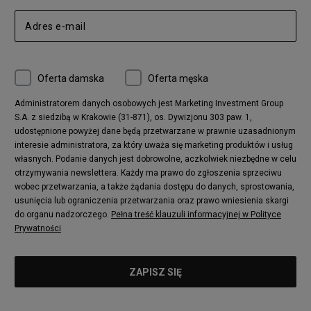
Nike Air Max 270
New Balance CT302
adidas Ozelia
Nike Air Max 95
Nike Huarache
Reebok Classic
Converse Chuck 70
New Balance 480
Oferta damska
Oferta męska
Nike Air More Uptempo
adidas Stan Smith
Puma Mayze
Reebok Club C
Administratorem danych osobowych jest Marketing Investment Group
S.A. z siedzibą w Krakowie (31-871), os. Dywizjonu 303 paw. 1,
New Balance 2002
adidas NMD
udostępnione powyżej dane będą przetwarzane w prawnie uzasadnionym
Converse Run Star Hike
Nike Air Max Pulse
interesie administratora, za który uważa się marketing produktów i usług
adidas Nizza
New Balance 997
własnych. Podanie danych jest dobrowolne, aczkolwiek niezbędne w celu
adidas ZX
Nike Waffle One
otrzymywania newslettera. Każdy ma prawo do zgłoszenia sprzeciwu
wobec przetwarzania, a także żądania dostępu do danych, sprostowania,
Jordan Max Aura 4
Fila Disruptor
usunięcia lub ograniczenia przetwarzania oraz prawo wniesienia skargi
Timberland 6
adidas Retropy
do organu nadzorczego.
Pełna treść klauzuli informacyjnej w Polityce
Vans SK8-HI
Puma Suede
Prywatności
Vans Authentic
Puma Slipstream
New Balance 237
Nike Air Max Dawn
Puma RS-X
adidas Adifom
Reebok Court Advance
Timberland Field Trekker