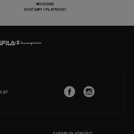
WYGODNE
DOSTAWY I PŁATNOŚCI
.pl
FORMY PŁATNOŚCI