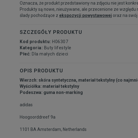
Oznacza, że produkt przedstawiony na zdjęciu nie jest konkr
Produkty są nowe, nieużywane, ale przecenione ze względu 
ślady pochodzące z
ekspozycji powystawowej
oraz na swój
SZCZEGÓŁY PRODUKTU
Kod produktu:
H06307
Kategoria:
Buty lifestyle
Płeć:
Dla małych dzieci
OPIS PRODUKTU
Wierzch: skóra syntetyczna, materiał tekstylny (co najmni
Wyściółka: materiał tekstylny
Podeszwa: guma non-marking
adidas
Hoogoorddreef 9a
1101 BA Amsterdam, Netherlands