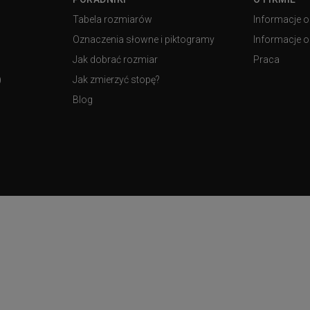
Tabela rozmiarów
Informacje o
Oznaczenia słowne i piktogramy
Informacje o 
Jak dobrać rozmiar
Praca
)
Jak zmierzyć stopę?
Blog