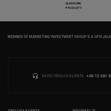
MARKOWE
PRODUKTY
MEMBER OF MARKETING INVESTMENT GROUP S.A.
OFICJAL
+48 12 681 8
BIURO OBSŁUGI KLIENTA
OBSŁUGA KLIENTA
INFORMACJE