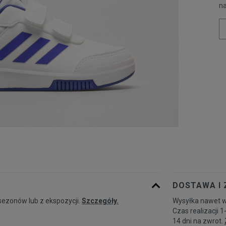
n
DOSTAWA I
sezonów lub z ekspozycji.
Szczegóły.
Wysyłka nawet w
Czas realizacji 1
14 dni na zwrot.