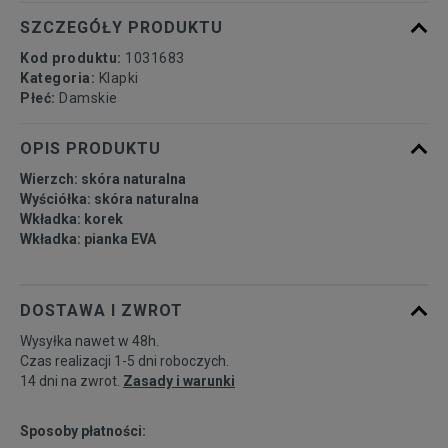
SZCZEGÓŁY PRODUKTU
Kod produktu:
1031683
Kategoria:
Klapki
Płeć:
Damskie
OPIS PRODUKTU
Wierzch: skóra naturalna
Wyściółka: skóra naturalna
Wkładka: korek
Wkładka: pianka EVA
DOSTAWA I ZWROT
Wysyłka nawet w 48h.
Czas realizacji 1-5 dni roboczych.
14 dni na zwrot.
Zasady i warunki
Sposoby płatności: