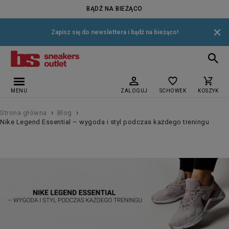
BĄDŹ NA BIEŻĄCO
×
Zapisz się do newslettera i bądź na bieżąco!
MENU
ZALOGUJ
SCHOWEK
KOSZYK
›
›
Strona główna
Blog
Nike Legend Essential – wygoda i styl podczas każdego treningu