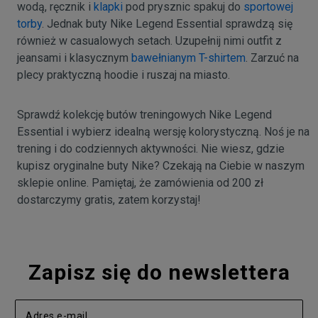
wodą, ręcznik i
klapki
pod prysznic spakuj do
sportowej
torby
. Jednak buty Nike Legend Essential sprawdzą się
również w casualowych setach. Uzupełnij nimi outfit z
jeansami i klasycznym
bawełnianym T-shirtem
. Zarzuć na
plecy praktyczną hoodie i ruszaj na miasto.
Sprawdź kolekcję butów treningowych Nike Legend
Essential i wybierz idealną wersję kolorystyczną. Noś je na
trening i do codziennych aktywności. Nie wiesz, gdzie
kupisz oryginalne buty Nike? Czekają na Ciebie w naszym
sklepie online. Pamiętaj, że zamówienia od 200 zł
dostarczymy gratis, zatem korzystaj!
Zapisz się do newslettera