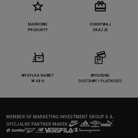
MARKOWE
ODKRYWAJ
PRODUKTY
OKAZJE
WYSYŁKA NAWET
WYGODNE
W 48 H
DOSTAWY I PŁATNOŚCI
MEMBER OF MARKETING INVESTMENT GROUP S.A.
OFICJALNY PARTNER MAREK: