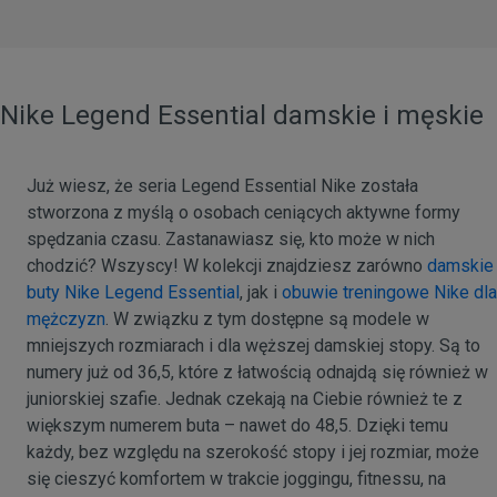
Nike Legend Essential damskie i męskie
Już wiesz, że seria Legend Essential Nike została
stworzona z myślą o osobach ceniących aktywne formy
spędzania czasu. Zastanawiasz się, kto może w nich
chodzić? Wszyscy! W kolekcji znajdziesz zarówno
damskie
buty Nike Legend Essential
, jak i
obuwie treningowe Nike dla
mężczyzn
. W związku z tym dostępne są modele w
mniejszych rozmiarach i dla węższej damskiej stopy. Są to
numery już od 36,5, które z łatwością odnajdą się również w
juniorskiej szafie. Jednak czekają na Ciebie również te z
większym numerem buta – nawet do 48,5. Dzięki temu
każdy, bez względu na szerokość stopy i jej rozmiar, może
się cieszyć komfortem w trakcie joggingu, fitnessu, na