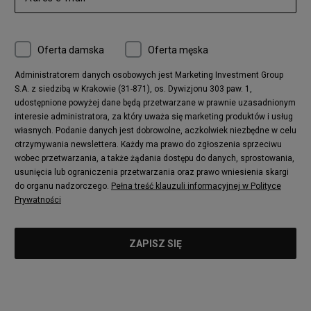
Oferta damska
Oferta męska
Administratorem danych osobowych jest Marketing Investment Group
S.A. z siedzibą w Krakowie (31-871), os. Dywizjonu 303 paw. 1,
udostępnione powyżej dane będą przetwarzane w prawnie uzasadnionym
interesie administratora, za który uważa się marketing produktów i usług
własnych. Podanie danych jest dobrowolne, aczkolwiek niezbędne w celu
otrzymywania newslettera. Każdy ma prawo do zgłoszenia sprzeciwu
wobec przetwarzania, a także żądania dostępu do danych, sprostowania,
usunięcia lub ograniczenia przetwarzania oraz prawo wniesienia skargi
do organu nadzorczego.
Pełna treść klauzuli informacyjnej w Polityce
Prywatności