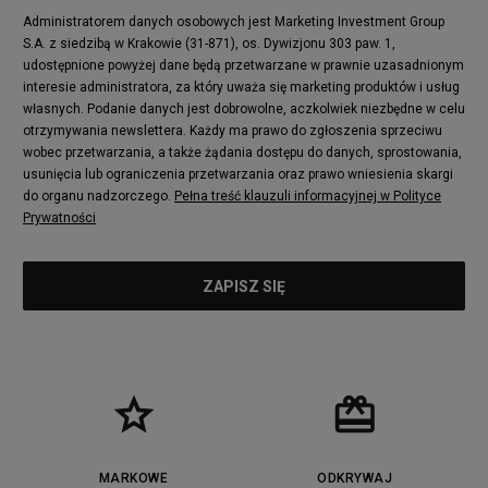
Administratorem danych osobowych jest Marketing Investment Group
S.A. z siedzibą w Krakowie (31-871), os. Dywizjonu 303 paw. 1,
udostępnione powyżej dane będą przetwarzane w prawnie uzasadnionym
interesie administratora, za który uważa się marketing produktów i usług
własnych. Podanie danych jest dobrowolne, aczkolwiek niezbędne w celu
otrzymywania newslettera. Każdy ma prawo do zgłoszenia sprzeciwu
wobec przetwarzania, a także żądania dostępu do danych, sprostowania,
usunięcia lub ograniczenia przetwarzania oraz prawo wniesienia skargi
do organu nadzorczego.
Pełna treść klauzuli informacyjnej w Polityce
Prywatności
MARKOWE
ODKRYWAJ