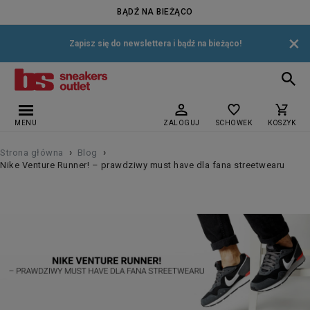
BĄDŹ NA BIEŻĄCO
×
Zapisz się do newslettera i bądź na bieżąco!
MENU
ZALOGUJ
SCHOWEK
KOSZYK
›
›
Strona główna
Blog
Nike Venture Runner! – prawdziwy must have dla fana streetwearu