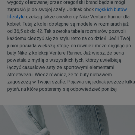
wygody oferowanej przez oregoński brand będzie mógł
zaprosić je do swojej szafy. Jednak obok
męskich butów
lifestyle
czekają także sneakersy Nike Venture Runner dla
kobiet. Tutaj z kolei dostępne są modele w rozmiarach już
od 36,5 aż do 42. Tak szeroka tabela rozmiarów pozwoli
każdemu cieszyć się ze stylu retro na co dzień. Jeśli Twój
junior posiada większą stopę, on również może sięgnąć po
buty Nike z kolekcji Venture Runner. Już wiesz, że seria
powstała z myślą o wszystkich tych, którzy uwielbiają
łączyć casualowe sety ze sportowymi elementami
streetwearu. Wiesz również, że te buty niebawem
zagoszczą w Twojej szafie. Pojawia się jednak jeszcze kilka
pytań, na które postaramy się odpowiedzieć poniżej.