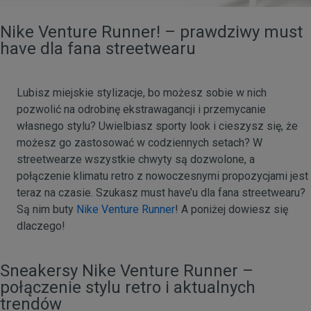
Nike Venture Runner! – prawdziwy must
have dla fana streetwearu
Lubisz miejskie stylizacje, bo możesz sobie w nich
pozwolić na odrobinę ekstrawagancji i przemycanie
własnego stylu? Uwielbiasz sporty look i cieszysz się, że
możesz go zastosować w codziennych setach? W
streetwearze wszystkie chwyty są dozwolone, a
połączenie klimatu retro z nowoczesnymi propozycjami jest
teraz na czasie. Szukasz must have’u dla fana streetwearu?
Są nim buty
Nike Venture Runner
! A poniżej dowiesz się
dlaczego!
Sneakersy Nike Venture Runner –
połączenie stylu retro i aktualnych
trendów