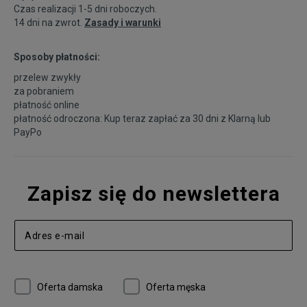
Czas realizacji 1-5 dni roboczych.
14 dni na zwrot.
Zasady i warunki
Sposoby płatności:
przelew zwykły
za pobraniem
płatność online
płatność odroczona: Kup teraz zapłać za 30 dni z
Klarną
lub
PayPo
Zapisz się do newslettera
Oferta damska
Oferta męska