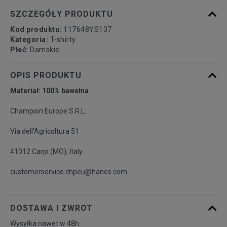
SZCZEGÓŁY PRODUKTU
Kod produktu:
117648YS137
Kategoria:
T-shirty
Płeć:
Damskie
OPIS PRODUKTU
Materiał: 100% bawełna
Champion Europe S.R.L.
Via dell'Agricoltura 51
41012 Carpi (MO), Italy
customerservice.chpeu@hanes.com
DOSTAWA I ZWROT
Wysyłka nawet w 48h.