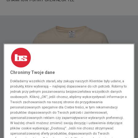
Chronimy Twoje dane
Dokładamy wszelkich starań, aby zakupy naszych Klientów były udane, a
produkty, które wybierają – najlepiej dopasowane do ich potrzeb. Robimy to
jednak przy pełnym poszanowaniu bezpieczeństwa wszystkich danych
osobowych. Kliknij „OK”, jeśli chcesz, abyśmy wykorzystywali informacje o
Twoich zachowaniach na naszej stronie do przygotowania
personalizowanych specjalnie dla Ciebie treści, w tym rekomendacji
produktów dopasowanych do Twoich potrzeb i zainteresowań,
spersonalizowanych reklam czy zapamiętywanie wybranych preferencji.
W każdej chwili możesz zmienić swoją decyzję i ustawienia dotyczące
plików cookie wybierając „Dostosuj”. Jeśli nie chcesz otrzymywać
spersonalizowanej oferty produktów, dopasowanych do Twoich