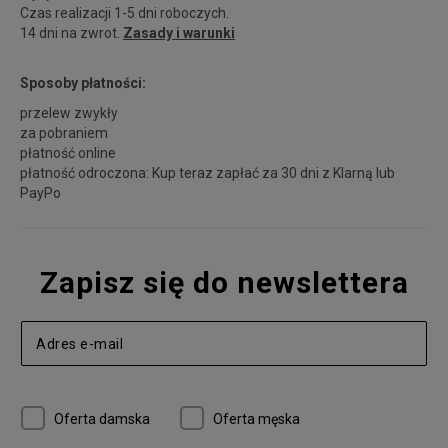
Czas realizacji 1-5 dni roboczych.
14 dni na zwrot.
Zasady i warunki
Sposoby płatności:
przelew zwykły
za pobraniem
płatność online
płatność odroczona: Kup teraz zapłać za 30 dni z
Klarną
lub
PayPo
Zapisz się do newslettera
Oferta damska
Oferta męska