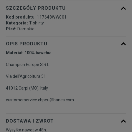
SZCZEGÓŁY PRODUKTU
Kod produktu:
117648WW001
Kategoria:
T-shirty
Płeć:
Damskie
OPIS PRODUKTU
Materiał: 100% bawełna
Champion Europe S.R.L.
Via dell'Agricoltura 51
41012 Carpi (MO), Italy
customerservice.chpeu@hanes.com
DOSTAWA I ZWROT
Wysyłka nawet w 48h.