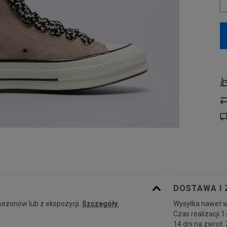
DOSTAWA I
sezonów lub z ekspozycji.
Szczegóły.
Wysyłka nawet w
Czas realizacji 1
14 dni na zwrot.