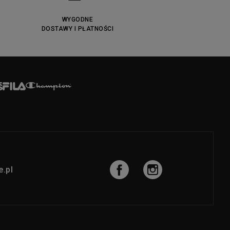
WYGODNE
DOSTAWY I PŁATNOŚCI
.pl