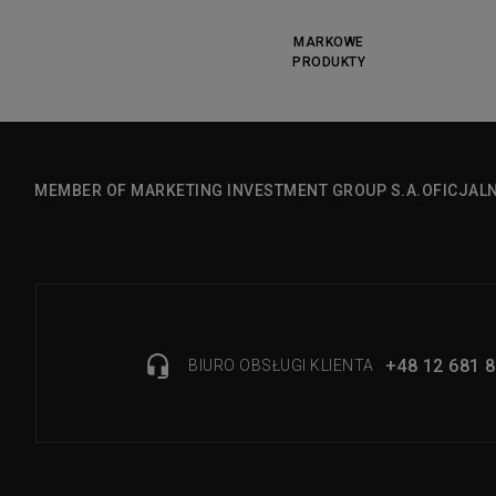
MARKOWE
PRODUKTY
MEMBER OF MARKETING INVESTMENT GROUP S.A.
OFICJAL
+48 12 681 8
BIURO OBSŁUGI KLIENTA