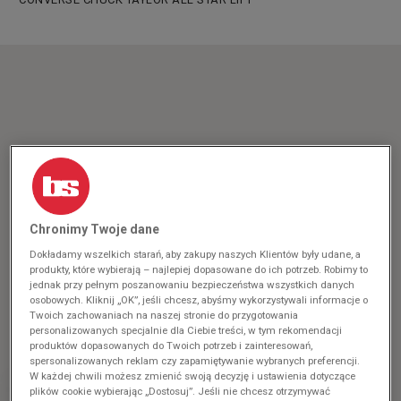
Chronimy Twoje dane
Dokładamy wszelkich starań, aby zakupy naszych Klientów były udane, a
produkty, które wybierają – najlepiej dopasowane do ich potrzeb. Robimy to
jednak przy pełnym poszanowaniu bezpieczeństwa wszystkich danych
osobowych. Kliknij „OK”, jeśli chcesz, abyśmy wykorzystywali informacje o
Twoich zachowaniach na naszej stronie do przygotowania
personalizowanych specjalnie dla Ciebie treści, w tym rekomendacji
produktów dopasowanych do Twoich potrzeb i zainteresowań,
spersonalizowanych reklam czy zapamiętywanie wybranych preferencji.
W każdej chwili możesz zmienić swoją decyzję i ustawienia dotyczące
plików cookie wybierając „Dostosuj”. Jeśli nie chcesz otrzymywać