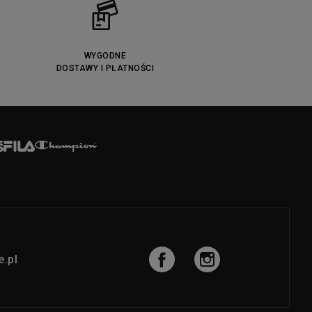
WYGODNE
DOSTAWY I PŁATNOŚCI
.pl