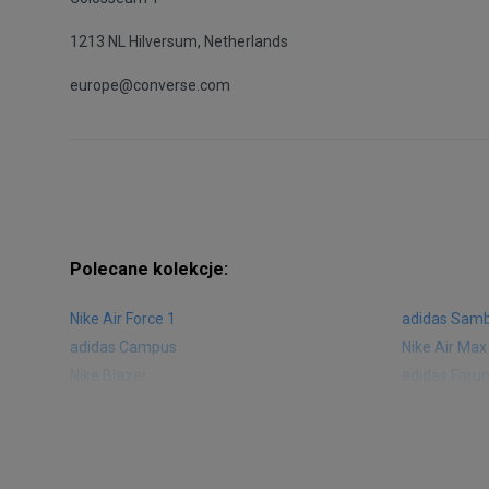
1213 NL Hilversum, Netherlands
europe@converse.com
Polecane kolekcje:
Nike Air Force 1
adidas Sam
adidas Campus
Nike Air Max
Nike Blazer
adidas Foru
Nike Vapormax
New Balance
Air Jordan 1
New Balance
Nike Air Max 270
New Balanc
Nike Huarache
Reebok Clas