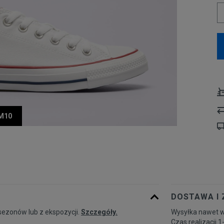
UM10
DOSTAWA I
sezonów lub z ekspozycji.
Szczegóły.
Wysyłka nawet w
Czas realizacji 1