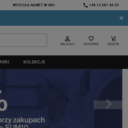
WYSYŁKA NAWET W 48H
+48 12 681 84 55
×
ZALOGUJ
SCHOWEK
KOSZYK
ARKI
KOLEKCJE
nd