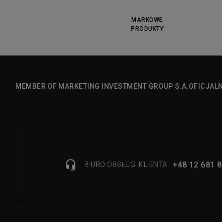
MARKOWE
PRODUKTY
MEMBER OF MARKETING INVESTMENT GROUP S.A.
OFICJAL
+48 12 681 8
BIURO OBSŁUGI KLIENTA