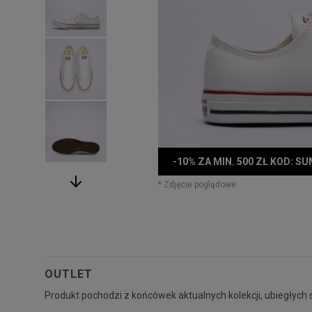
-10% ZA MIN. 500 ZŁ KOD: S
* Zdjęcie poglądowe
OUTLET
Produkt pochodzi z końcówek aktualnych kolekcji, ubiegłych 