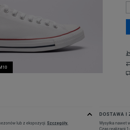
UM10
DOSTAWA I
sezonów lub z ekspozycji.
Szczegóły.
Wysyłka nawet w
Czas realizacji 1