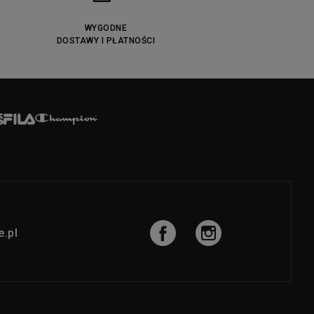
WYGODNE
DOSTAWY I PŁATNOŚCI
.pl