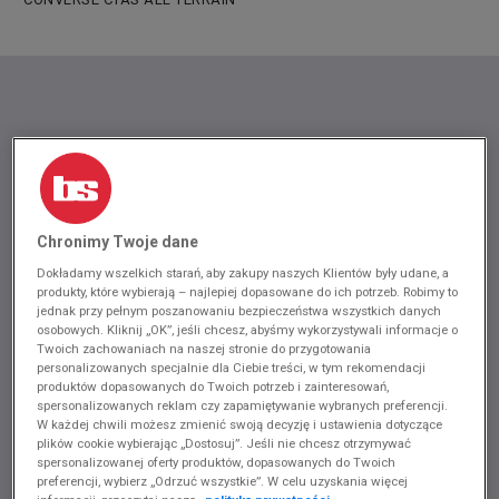
Chronimy Twoje dane
Dokładamy wszelkich starań, aby zakupy naszych Klientów były udane, a
produkty, które wybierają – najlepiej dopasowane do ich potrzeb. Robimy to
jednak przy pełnym poszanowaniu bezpieczeństwa wszystkich danych
osobowych. Kliknij „OK”, jeśli chcesz, abyśmy wykorzystywali informacje o
Twoich zachowaniach na naszej stronie do przygotowania
personalizowanych specjalnie dla Ciebie treści, w tym rekomendacji
produktów dopasowanych do Twoich potrzeb i zainteresowań,
spersonalizowanych reklam czy zapamiętywanie wybranych preferencji.
W każdej chwili możesz zmienić swoją decyzję i ustawienia dotyczące
plików cookie wybierając „Dostosuj”. Jeśli nie chcesz otrzymywać
spersonalizowanej oferty produktów, dopasowanych do Twoich
preferencji, wybierz „Odrzuć wszystkie”. W celu uzyskania więcej