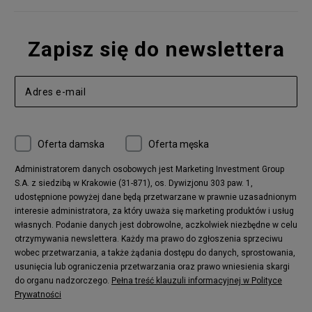
Zapisz się do newslettera
Oferta damska
Oferta męska
Administratorem danych osobowych jest Marketing Investment Group
S.A. z siedzibą w Krakowie (31-871), os. Dywizjonu 303 paw. 1,
udostępnione powyżej dane będą przetwarzane w prawnie uzasadnionym
interesie administratora, za który uważa się marketing produktów i usług
własnych. Podanie danych jest dobrowolne, aczkolwiek niezbędne w celu
otrzymywania newslettera. Każdy ma prawo do zgłoszenia sprzeciwu
wobec przetwarzania, a także żądania dostępu do danych, sprostowania,
usunięcia lub ograniczenia przetwarzania oraz prawo wniesienia skargi
do organu nadzorczego.
Pełna treść klauzuli informacyjnej w Polityce
Prywatności