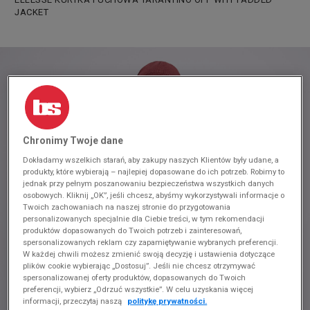
JACKET
Chronimy Twoje dane
Dokładamy wszelkich starań, aby zakupy naszych Klientów były udane, a
produkty, które wybierają – najlepiej dopasowane do ich potrzeb. Robimy to
jednak przy pełnym poszanowaniu bezpieczeństwa wszystkich danych
osobowych. Kliknij „OK”, jeśli chcesz, abyśmy wykorzystywali informacje o
Twoich zachowaniach na naszej stronie do przygotowania
personalizowanych specjalnie dla Ciebie treści, w tym rekomendacji
produktów dopasowanych do Twoich potrzeb i zainteresowań,
spersonalizowanych reklam czy zapamiętywanie wybranych preferencji.
W każdej chwili możesz zmienić swoją decyzję i ustawienia dotyczące
plików cookie wybierając „Dostosuj”. Jeśli nie chcesz otrzymywać
spersonalizowanej oferty produktów, dopasowanych do Twoich
preferencji, wybierz „Odrzuć wszystkie”. W celu uzyskania więcej
informacji, przeczytaj naszą
politykę prywatności.