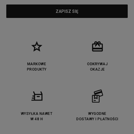
MARKOWE
ODKRYWAJ
PRODUKTY
OKAZJE
WYSYŁKA NAWET
WYGODNE
W 48 H
DOSTAWY I PŁATNOŚCI