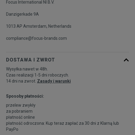
Focus International Nl B.V.
Danzigerkade 9A
1013 AP Amsterdam, Netherlands
compliance@focus-brands.com
DOSTAWA I ZWROT
Wysyłka nawet w 48h.
Czas realizacji 1-5 dni roboczych.
14 dni na zwrot.
Zasady i warunki
Sposoby płatności:
przelew zwykły
za pobraniem
płatność online
płatność odroczona: Kup teraz zapłać za 30 dni z
Klarną
lub
PayPo