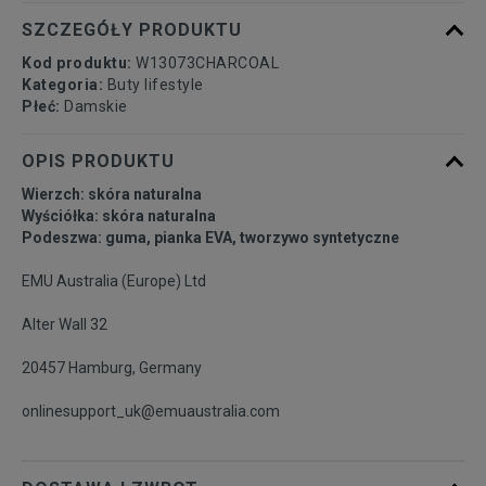
SZCZEGÓŁY PRODUKTU
Kod produktu:
W13073CHARCOAL
Kategoria:
Buty lifestyle
Płeć:
Damskie
OPIS PRODUKTU
Wierzch: skóra naturalna
Wyściółka: skóra naturalna
Podeszwa: guma, pianka EVA, tworzywo syntetyczne
EMU Australia (Europe) Ltd
Alter Wall 32
20457 Hamburg, Germany
onlinesupport_uk@emuaustralia.com