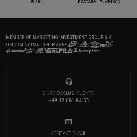
W 48 H
DOSTAWY I PŁATNOŚCI
Fila Strada Low
MEMBER OF MARKETING INVESTMENT GROUP S.A.
OFICJALNY PARTNER MAREK:
BIURO OBSŁUGI KLIENTA
+48 12 681 84 55
KONTAKT E-MAIL