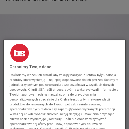
Chronimy Twoje dane
Dokładamy wszelkich starań, aby zakupy naszych Klientów były udane, a
produkty, które wybierają – najlepiej dopasowane do ich potrzeb. Robimy to
jednak przy pełnym poszanowaniu bezpieczeństwa wszystkich danych
osobowych. Kliknij „OK”, jeśli chcesz, abyśmy wykorzystywali informacje o
Twoich zachowaniach na naszej stronie do przygotowania
personalizowanych specjalnie dla Ciebie treści, w tym rekomendacji
produktów dopasowanych do Twoich potrzeb i zainteresowań,
spersonalizowanych reklam czy zapamiętywanie wybranych preferencji.
W każdej chwili możesz zmienić swoją decyzję i ustawienia dotyczące
plików cookie wybierając „Dostosuj”. Jeśli nie chcesz otrzymywać
spersonalizowanej oferty produktów, dopasowanych do Twoich
preferencji, wybierz „Odrzuć wszystkie”. W celu uzyskania więcej