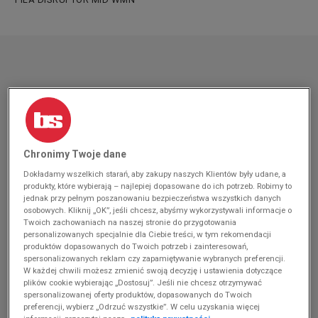
Chronimy Twoje dane
Dokładamy wszelkich starań, aby zakupy naszych Klientów były udane, a
produkty, które wybierają – najlepiej dopasowane do ich potrzeb. Robimy to
jednak przy pełnym poszanowaniu bezpieczeństwa wszystkich danych
osobowych. Kliknij „OK”, jeśli chcesz, abyśmy wykorzystywali informacje o
Twoich zachowaniach na naszej stronie do przygotowania
personalizowanych specjalnie dla Ciebie treści, w tym rekomendacji
produktów dopasowanych do Twoich potrzeb i zainteresowań,
spersonalizowanych reklam czy zapamiętywanie wybranych preferencji.
W każdej chwili możesz zmienić swoją decyzję i ustawienia dotyczące
plików cookie wybierając „Dostosuj”. Jeśli nie chcesz otrzymywać
spersonalizowanej oferty produktów, dopasowanych do Twoich
preferencji, wybierz „Odrzuć wszystkie”. W celu uzyskania więcej