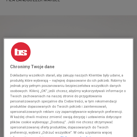
Chronimy Twoje dane
Dokładamy wszelkich starań, aby zakupy naszych Klientów były udane, a
produkty, które wybierają – najlepiej dopasowane do ich potrzeb. Robimy to
jednak przy pełnym poszanowaniu bezpieczeństwa wszystkich danych
osobowych. Kliknij „OK”, jeśli chcesz, abyśmy wykorzystywali informacje o
Twoich zachowaniach na naszej stronie do przygotowania
personalizowanych specjalnie dla Ciebie treści, w tym rekomendacji
produktów dopasowanych do Twoich potrzeb i zainteresowań,
spersonalizowanych reklam czy zapamiętywanie wybranych preferencji.
W każdej chwili możesz zmienić swoją decyzję i ustawienia dotyczące
plików cookie wybierając „Dostosuj”. Jeśli nie chcesz otrzymywać
spersonalizowanej oferty produktów, dopasowanych do Twoich
preferencji, wybierz „Odrzuć wszystkie”. W celu uzyskania więcej