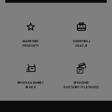
MARKOWE
ODKRYWAJ
PRODUKTY
OKAZJE
WYSYŁKA NAWET
WYGODNE
W 48 H
DOSTAWY I PŁATNOŚCI