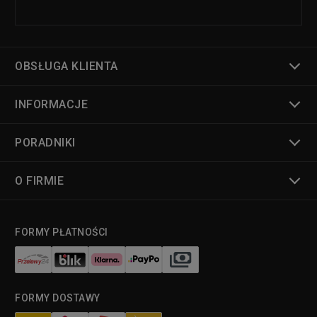
OBSŁUGA KLIENTA
INFORMACJE
PORADNIKI
O FIRMIE
FORMY PŁATNOŚCI
FORMY DOSTAWY