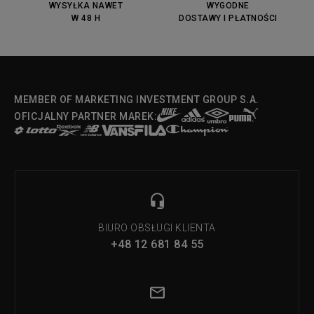
OX
WYSYŁKA NAWET
WYGODNE
W 48 H
DOSTAWY I PŁATNOŚCI
Fila Strada Low
MEMBER OF MARKETING INVESTMENT GROUP S.A.
OFICJALNY PARTNER MAREK:
BIURO OBSŁUGI KLIENTA
+48 12 681 84 55