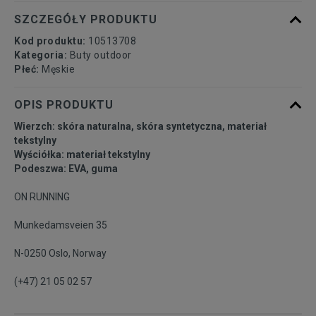
44,5
28,5 cm
Powiadom o dostępności
SZCZEGÓŁY PRODUKTU
Kod produktu:
10513708
45
29 cm
Powiadom o dostępności
Kategoria:
Buty outdoor
Płeć:
Męskie
46
30 cm
Powiadom o dostępności
OPIS PRODUKTU
Wierzch: skóra naturalna, skóra syntetyczna, materiał
46,5
30,5 cm
tekstylny
Wyściółka: materiał tekstylny
Podeszwa: EVA, guma
48
31 cm
Powiadom o dostępności
ON RUNNING
Munkedamsveien 35
N-0250 Oslo, Norway
(+47) 21 05 02 57