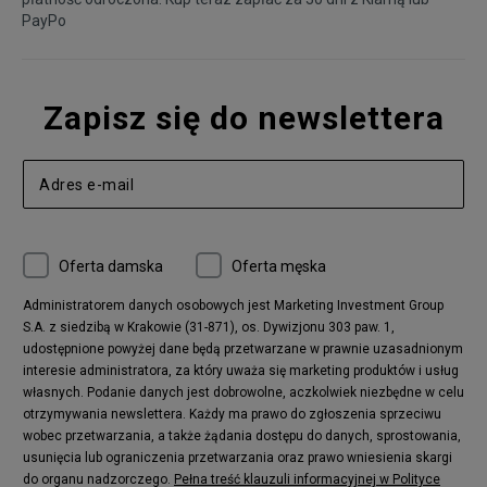
PayPo
Zapisz się do newslettera
Oferta damska
Oferta męska
Administratorem danych osobowych jest Marketing Investment Group
S.A. z siedzibą w Krakowie (31-871), os. Dywizjonu 303 paw. 1,
udostępnione powyżej dane będą przetwarzane w prawnie uzasadnionym
interesie administratora, za który uważa się marketing produktów i usług
własnych. Podanie danych jest dobrowolne, aczkolwiek niezbędne w celu
otrzymywania newslettera. Każdy ma prawo do zgłoszenia sprzeciwu
wobec przetwarzania, a także żądania dostępu do danych, sprostowania,
usunięcia lub ograniczenia przetwarzania oraz prawo wniesienia skargi
do organu nadzorczego.
Pełna treść klauzuli informacyjnej w Polityce