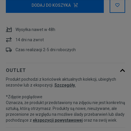
DODAJ DO KOSZYKA
Wysyłka nawet w 48h
14 dni na zwrot
Czas realizacji 2-5 dni roboczych
OUTLET
Produkt pochodzi z końcówek aktualnych kolekcji, ubiegłych
sezonów lub z ekspozycji.
Szczegóły.
*Zdjęcie poglądowe
Oznacza, że produkt przedstawiony na zdjęciu nie jest konkretną
sztuką, którą otrzymasz. Produkty są nowe, nieużywane, ale
przecenione ze względu na możliwe ślady przebarwień lub ślady
pochodzące z
ekspozycji powystawowej
oraz na swój wiek.