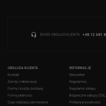
+48 12 681 8
BIURO OBSŁUGI KLIENTA
OBSŁUGA KLIENTA
INFORMACJE
Kontakt
Newsletter
Zwroty i reklamacje
Regulaminy
Formy i koszty dostawy
Regulamin sklepu
Formy płatności
Bezpieczne zakupy (SSL
Czas realizacji zamówienia
Polityka prywatności