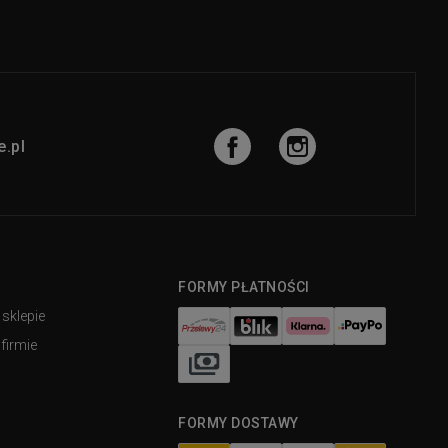
.pl
FORMY PŁATNOŚCI
 sklepie
firmie
FORMY DOSTAWY