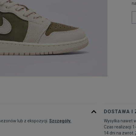
n
DOSTAWA I
sezonów lub z ekspozycji.
Szczegóły.
Wysyłka nawet w
Czas realizacji 1
14 dni na zwrot.