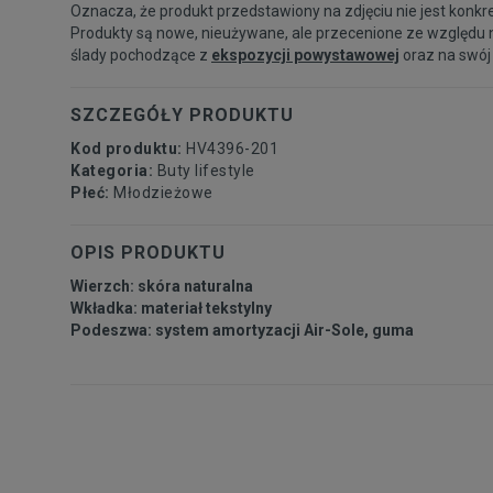
Oznacza, że produkt przedstawiony na zdjęciu nie jest konkr
Produkty są nowe, nieużywane, ale przecenione ze względu 
ślady pochodzące z
ekspozycji powystawowej
oraz na swój
SZCZEGÓŁY PRODUKTU
Kod produktu:
HV4396-201
Kategoria:
Buty lifestyle
Płeć:
Młodzieżowe
OPIS PRODUKTU
Wierzch: skóra naturalna
Wkładka: materiał tekstylny
Podeszwa: system amortyzacji Air-Sole, guma