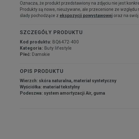
Oznacza, że produkt przedstawiony na zdjęciu nie jest konkr
Produkty są nowe, nieużywane, ale przecenione ze względu 
ślady pochodzące z
ekspozycji powystawowej
oraz na swój
SZCZEGÓŁY PRODUKTU
Kod produktu:
BQ6472-400
Kategoria:
Buty lifestyle
Płeć:
Damskie
OPIS PRODUKTU
Wierzch: skóra naturalna, materiał syntetyczny
Wyściółka: materiał tekstylny
Podeszwa: system amortyzacji Air, guma