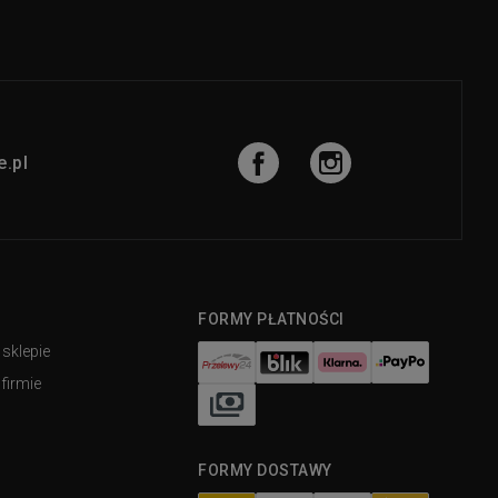
.pl
FORMY PŁATNOŚCI
 sklepie
firmie
FORMY DOSTAWY