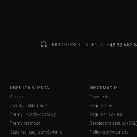
+48 12 681 8
BIURO OBSŁUGI KLIENTA
OBSŁUGA KLIENTA
INFORMACJE
Kontakt
Newsletter
Zwroty i reklamacje
Regulaminy
Formy i koszty dostawy
Regulamin sklepu
Formy płatności
Bezpieczne zakupy (SSL
Czas realizacji zamówienia
Polityka prywatności