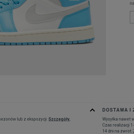
n
DOSTAWA I
sezonów lub z ekspozycji.
Szczegóły.
Wysyłka nawet w
Czas realizacji 1
14 dni na zwrot.