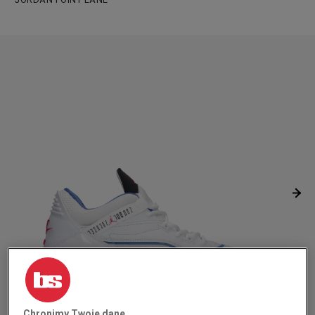
Chronimy Twoje dane