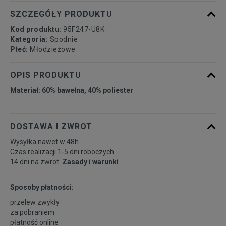
SZCZEGÓŁY PRODUKTU
Kod produktu:
95F247-U8K
Kategoria:
Spodnie
Płeć:
Młodzieżowe
OPIS PRODUKTU
Materiał: 60% bawełna, 40% poliester
DOSTAWA I ZWROT
Wysyłka nawet w 48h.
Czas realizacji 1-5 dni roboczych.
14 dni na zwrot.
Zasady i warunki
Sposoby płatności:
przelew zwykły
za pobraniem
płatność online