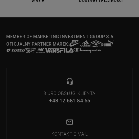
W 48 H
DOSTAWY I PŁATNOŚCI
MEMBER OF MARKETING INVESTMENT GROUP S.A.
OFICJALNY PARTNER MAREK:
BIURO OBSŁUGI KLIENTA
+48 12 681 84 55
KONTAKT E-MAIL