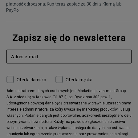
płatność odroczona: Kup teraz zapłać za 30 dni z
Klarną
lub
PayPo
Zapisz się do newslettera
Oferta damska
Oferta męska
Administratorem danych osobowych jest Marketing Investment Group
S.A. z siedzibą w Krakowie (31-871), os. Dywizjonu 303 paw. 1,
udostępnione powyżej dane będą przetwarzane w prawnie uzasadnionym
interesie administratora, za który uważa się marketing produktów i usług
własnych. Podanie danych jest dobrowolne, aczkolwiek niezbędne w celu
otrzymywania newslettera. Każdy ma prawo do zgłoszenia sprzeciwu
wobec przetwarzania, a także żądania dostępu do danych, sprostowania,
usunięcia lub ograniczenia przetwarzania oraz prawo wniesienia skargi