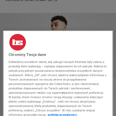
Chronimy Twoje dane
Dokładamy wszelkich starań, aby zakupy naszych Klientów były udane, a
produkty, które wybierają – najlepiej dopasowane do ich potrzeb. Robimy to
jednak przy pełnym poszanowaniu bezpieczeństwa wszystkich danych
osobowych. Kliknij „OK”, jeśli chcesz, abyśmy wykorzystywali informacje o
Twoich zachowaniach na naszej stronie do przygotowania
personalizowanych specjalnie dla Ciebie treści, w tym rekomendacji
produktów dopasowanych do Twoich potrzeb i zainteresowań,
spersonalizowanych reklam czy zapamiętywanie wybranych preferencji.
W każdej chwili możesz zmienić swoją decyzję i ustawienia dotyczące
plików cookie wybierając „Dostosuj”. Jeśli nie chcesz otrzymywać
spersonalizowanej oferty produktów, dopasowanych do Twoich
preferencji, wybierz „Odrzuć wszystkie”. W celu uzyskania więcej
informacji, przeczytaj naszą
politykę prywatności.