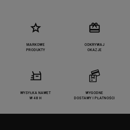
MARKOWE
ODKRYWAJ
PRODUKTY
OKAZJE
WYSYŁKA NAWET
WYGODNE
W 48 H
DOSTAWY I PŁATNOŚCI