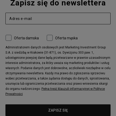
Zapisz się do newslettera
Oferta damska
Oferta męska
Administratorem danych osobowych jest Marketing Investment Group
S.A. z siedzibą w Krakowie (31-871), os. Dywizjonu 303 paw. 1,
udostępnione powyżej dane będą przetwarzane w prawnie uzasadnionym
interesie administratora, za który uważa się marketing produktów i usług
własnych. Podanie danych jest dobrowolne, aczkolwiek niezbędne w celu
otrzymywania newslettera. Każdy ma prawo do zgłoszenia sprzeciwu
wobec przetwarzania, a także żądania dostępu do danych, sprostowania,
usunięcia lub ograniczenia przetwarzania oraz prawo wniesienia skargi
do organu nadzorczego.
Pełna treść klauzuli informacyjnej w Polityce
Prywatności