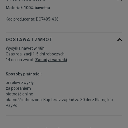
Materiał: 100% bawełna
Kod producenta: DC7485-436
DOSTAWA I ZWROT
Wysyłka nawet w 48h.
Czas realizacji 1-5 dni roboczych.
14 dni na zwrot.
Zasady i warunki
Sposoby płatności:
przelew zwykły
za pobraniem
płatność online
płatność odroczona: Kup teraz zapłać za 30 dni z
Klarną
lub
PayPo