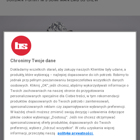
Chronimy Twoje dane
Dokładamy wszelkich starań, aby zakupy naszych Klientów były udane, a
produkty, które wybierają – najlepiej dopasowane do ich potrzeb. Robimy to
jednak przy pełnym poszanowaniu bezpieczeństwa wszystkich danych
osobowych. Kliknij „OK”, jeśli chcesz, abyśmy wykorzystywali informacje o
Twoich zachowaniach na naszej stronie do przygotowania
personalizowanych specjalnie dla Ciebie treści, w tym rekomendacji
produktów dopasowanych do Twoich potrzeb i zainteresowań,
spersonalizowanych reklam czy zapamiętywanie wybranych preferencji.
W każdej chwili możesz zmienić swoją decyzję i ustawienia dotyczące
plików cookie wybierając „Dostosuj”. Jeśli nie chcesz otrzymywać
spersonalizowanej oferty produktów, dopasowanych do Twoich
preferencji, wybierz „Odrzuć wszystkie”. W celu uzyskania więcej
informacji, przeczytaj naszą
politykę prywatności.