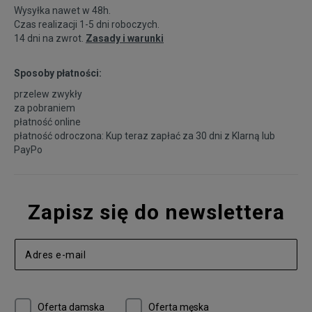
Wysyłka nawet w 48h.
Czas realizacji 1-5 dni roboczych.
14 dni na zwrot.
Zasady i warunki
Sposoby płatności:
przelew zwykły
za pobraniem
płatność online
płatność odroczona: Kup teraz zapłać za 30 dni z
Klarną
lub
PayPo
Zapisz się do newslettera
Oferta damska
Oferta męska