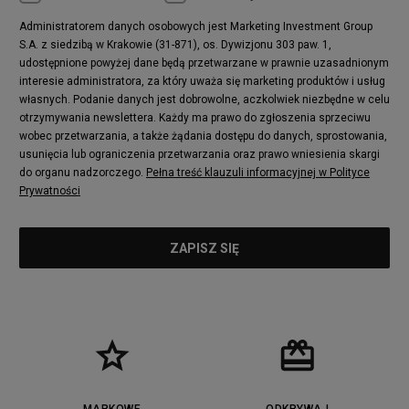
Administratorem danych osobowych jest Marketing Investment Group
S.A. z siedzibą w Krakowie (31-871), os. Dywizjonu 303 paw. 1,
udostępnione powyżej dane będą przetwarzane w prawnie uzasadnionym
interesie administratora, za który uważa się marketing produktów i usług
własnych. Podanie danych jest dobrowolne, aczkolwiek niezbędne w celu
otrzymywania newslettera. Każdy ma prawo do zgłoszenia sprzeciwu
wobec przetwarzania, a także żądania dostępu do danych, sprostowania,
usunięcia lub ograniczenia przetwarzania oraz prawo wniesienia skargi
do organu nadzorczego.
Pełna treść klauzuli informacyjnej w Polityce
Prywatności