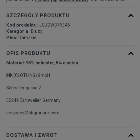
SZCZEGÓŁY PRODUKTU
Kod produktu:
JCJDW376346
Kategoria:
Bluzy
Płeć:
Damskie
OPIS PRODUKTU
Materiał: 95% poliester, 5% elastan
INK (CLOTHING) GmbH
Schnellengasse 2
52249 Eschweiler, Germany
enquiries@bbgroupuk.com
DOSTAWA I ZWROT