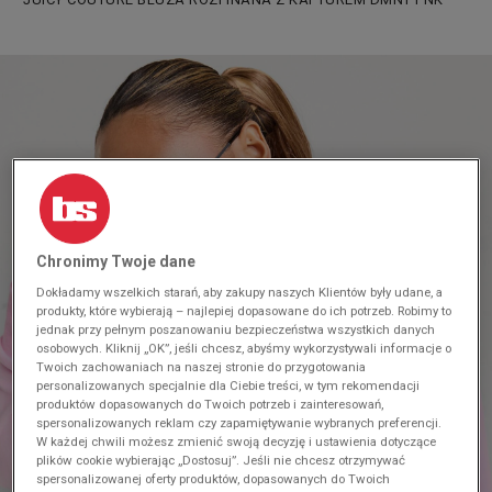
Chronimy Twoje dane
Dokładamy wszelkich starań, aby zakupy naszych Klientów były udane, a
produkty, które wybierają – najlepiej dopasowane do ich potrzeb. Robimy to
jednak przy pełnym poszanowaniu bezpieczeństwa wszystkich danych
osobowych. Kliknij „OK”, jeśli chcesz, abyśmy wykorzystywali informacje o
Twoich zachowaniach na naszej stronie do przygotowania
personalizowanych specjalnie dla Ciebie treści, w tym rekomendacji
produktów dopasowanych do Twoich potrzeb i zainteresowań,
spersonalizowanych reklam czy zapamiętywanie wybranych preferencji.
W każdej chwili możesz zmienić swoją decyzję i ustawienia dotyczące
plików cookie wybierając „Dostosuj”. Jeśli nie chcesz otrzymywać
spersonalizowanej oferty produktów, dopasowanych do Twoich