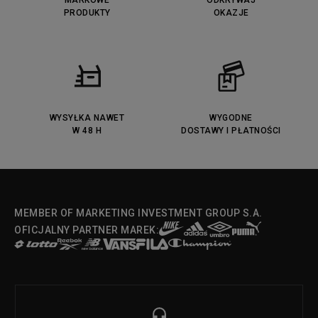
MARKOWE
ODKRYWAJ
PRODUKTY
OKAZJE
WYSYŁKA NAWET
WYGODNE
W 48 H
DOSTAWY I PŁATNOŚCI
MEMBER OF MARKETING INVESTMENT GROUP S.A.
OFICJALNY PARTNER MAREK: