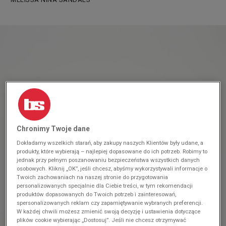
Chronimy Twoje dane
Dokładamy wszelkich starań, aby zakupy naszych Klientów były udane, a
produkty, które wybierają – najlepiej dopasowane do ich potrzeb. Robimy to
jednak przy pełnym poszanowaniu bezpieczeństwa wszystkich danych
osobowych. Kliknij „OK”, jeśli chcesz, abyśmy wykorzystywali informacje o
Twoich zachowaniach na naszej stronie do przygotowania
personalizowanych specjalnie dla Ciebie treści, w tym rekomendacji
produktów dopasowanych do Twoich potrzeb i zainteresowań,
spersonalizowanych reklam czy zapamiętywanie wybranych preferencji.
W każdej chwili możesz zmienić swoją decyzję i ustawienia dotyczące
plików cookie wybierając „Dostosuj”. Jeśli nie chcesz otrzymywać