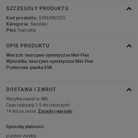
SZCZEGÓŁY PRODUKTU
Kod produktu:
33963AV025
Kategoria:
Sandały
Płeć:
Damskie
OPIS PRODUKTU
Wierzch: tworzywo syntetyczne Mel-Flex
Wyściółka: tworzywo syntetyczne Mel-Flex
Podeszwa: pianka EVA
DOSTAWA I ZWROT
Wysyłka nawet w 48h.
Czas realizacji 1-5 dni roboczych.
14 dni na zwrot.
Zasady i warunki
Sposoby płatności:
przelew zwykły