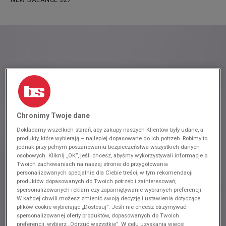
Chronimy Twoje dane
Dokładamy wszelkich starań, aby zakupy naszych Klientów były udane, a
produkty, które wybierają – najlepiej dopasowane do ich potrzeb. Robimy to
jednak przy pełnym poszanowaniu bezpieczeństwa wszystkich danych
osobowych. Kliknij „OK”, jeśli chcesz, abyśmy wykorzystywali informacje o
Twoich zachowaniach na naszej stronie do przygotowania
personalizowanych specjalnie dla Ciebie treści, w tym rekomendacji
produktów dopasowanych do Twoich potrzeb i zainteresowań,
spersonalizowanych reklam czy zapamiętywanie wybranych preferencji.
W każdej chwili możesz zmienić swoją decyzję i ustawienia dotyczące
plików cookie wybierając „Dostosuj”. Jeśli nie chcesz otrzymywać
spersonalizowanej oferty produktów, dopasowanych do Twoich
preferencji, wybierz „Odrzuć wszystkie”. W celu uzyskania więcej