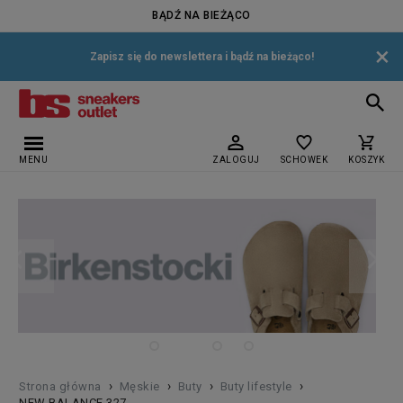
BĄDŹ NA BIEŻĄCO
×
Zapisz się do newslettera i bądź na bieżąco!
MENU
ZALOGUJ
SCHOWEK
KOSZYK
›
›
›
›
Strona główna
Męskie
Buty
Buty lifestyle
NEW BALANCE 327