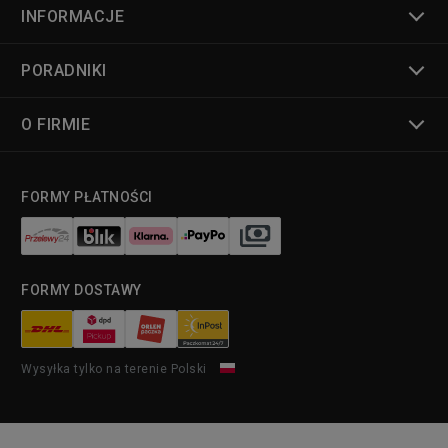
INFORMACJE
PORADNIKI
O FIRMIE
FORMY PŁATNOŚCI
FORMY DOSTAWY
Wysyłka tylko na terenie Polski